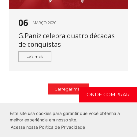
06
MARÇO 2020
G.Paniz celebra quatro décadas
de conquistas
Leia mais
Carregar mais
ONDE COMPRAR
Este site usa cookies para garantir que você obtenha a
melhor experiência em nosso site.
Acesse nossa Política de Privacidade
Todos os Direitos Reservados. G.Paniz