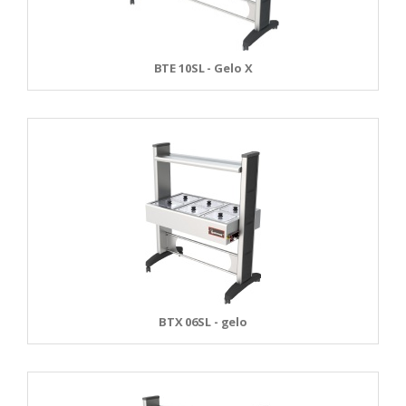
BTE 10SL - Gelo X
BTX 06SL - gelo