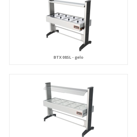
BTX 08SL - gelo