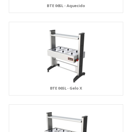
BTE 06SL - Aquecido
BTE 06SL - Gelo X