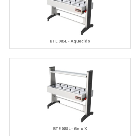
BTE 08SL - Aquecido
BTE 08SL - Gelo X