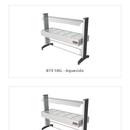
BTE 10SL - Aquecido