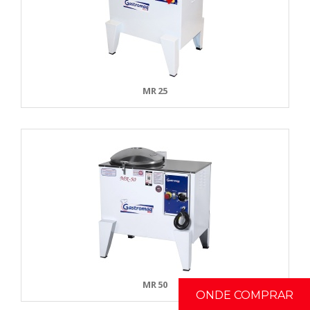
MR 25
MR 50
ONDE COMPRAR