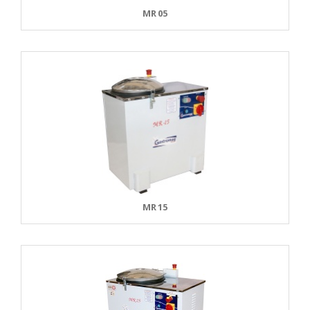
MR 05
MR 15