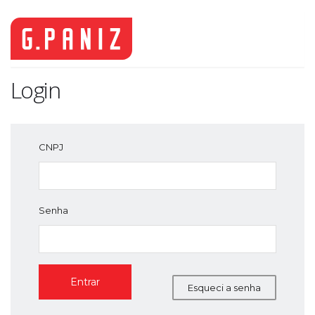
Login
CNPJ
Senha
Entrar
Esqueci a senha