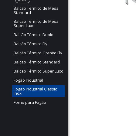
NOVO
Balcão Térmico de Mesa
Standard
Balcão Térmico de Mesa
Super Luxo
Balcão Térmico Duplo
Balcão Térmico Fly
Balcão Térmico Granito Fly
Balcão Térmico Standard
Balcão Térmico Super Luxo
Fogão Industrial
Fogão Industrial Classic
Inox
Forno para Fogão