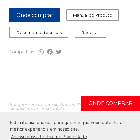
Onde comprar
Manual do Produto
Documentos técnicos
Receitas
WhatsApp
Facebook
Twitter
Compartilhe:
ONDE COMPRAR
Imagens meramente ilustrativas. Produtos sujeitos a
alterações sem aviso prévio.
Este site usa cookies para garantir que você obtenha a
melhor experiência em nosso site.
Acesse nossa Política de Privacidade