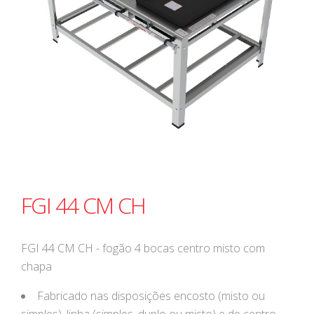
FGI 44 CM CH
FGI 44 CM CH - fogão 4 bocas centro misto com
chapa
Fabricado nas disposições encosto (misto ou