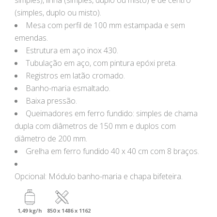
simples), linha (simples, duplo ou misto) e de centro
(simples, duplo ou misto).
Mesa com perfil de 100 mm estampada e sem
emendas.
Estrutura em aço inox 430.
Tubulação em aço, com pintura epóxi preta.
Registros em latão cromado.
Banho-maria esmaltado.
Baixa pressão.
Queimadores em ferro fundido: simples de chama
dupla com diâmetros de 150 mm e duplos com
diâmetro de 200 mm.
Grelha em ferro fundido 40 x 40 cm com 8 braços.
Opcional: Módulo banho-maria e chapa bifeteira.
1,49 kg/h
850 x 1486 x 1162