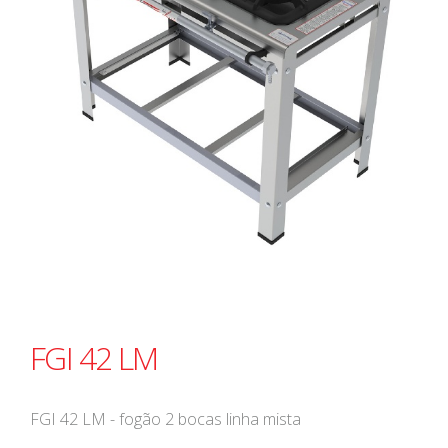
FGI 42 LM
FGI 42 LM - fogão 2 bocas linha mista