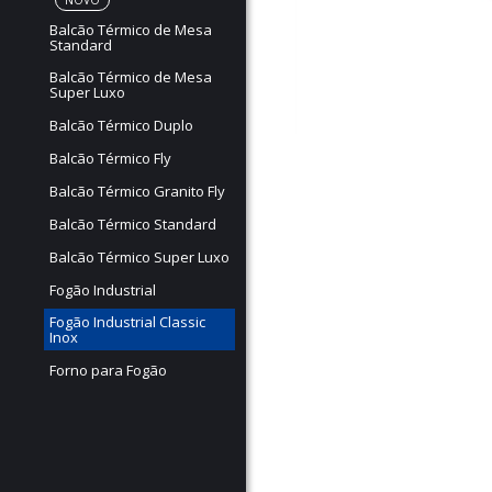
NOVO
Balcão Térmico de Mesa
Standard
Balcão Térmico de Mesa
Super Luxo
Balcão Térmico Duplo
Balcão Térmico Fly
Balcão Térmico Granito Fly
Balcão Térmico Standard
Balcão Térmico Super Luxo
Fogão Industrial
Fogão Industrial Classic
Inox
Forno para Fogão