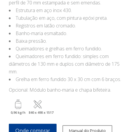
perfil de 70 mm estampada e sem emendas.
Estrutura em aço inox 430.
Tubulação em aço, com pintura epóxi preta.
Registros em latão cromado.
Banho-maria esmaltado.
Baixa pressão.
Queimadores e grelhas em ferro fundido.
Queimadores em ferro fundido: simples com
diâmetros de 130 mm e duplos com diâmetro de 175
mm.
Grelha em ferro fundido 30 x 30 cm com 6 braços.
Opcional: Módulo banho-maria e chapa bifeteira.
0,96 kg/h
840 x 498 x 1517
Onde comprar
Manual do Produto