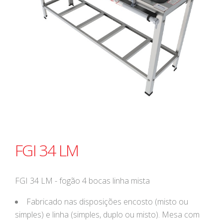
FGI 34 LM
FGI 34 LM - fogão 4 bocas linha mista
Fabricado nas disposições encosto (misto ou
simples) e linha (simples, duplo ou misto). Mesa com