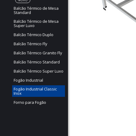
NOVO
Balcão Térmico de Mesa
Standard
Balcão Térmico de Mesa
Super Luxo
Balcão Térmico Duplo
Balcão Térmico Fly
Balcão Térmico Granito Fly
Balcão Térmico Standard
Balcão Térmico Super Luxo
Fogão Industrial
Fogão Industrial Classic
Inox
Forno para Fogão