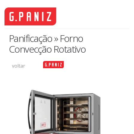
Panificação » Forno
Convecção Rotativo
voltar